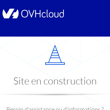
Site en construction
Besoin d'assistance ou d'informations ?